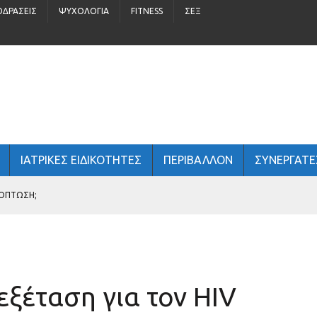
ΟΔΡΆΣΕΙΣ
ΨΥΧΟΛΟΓΊΑ
FITNESS
ΣΈΞ
ΙΑΤΡΙΚΕΣ ΕΙΔΙΚΟΤΗΤΕΣ
ΠΕΡΙΒΆΛΛΟΝ
ΣΥΝΕΡΓΑΤΕ
ΧΌΠΤΩΣΗ;
ΤΏΝ
 ΑΝΔΡΙΚΉ ΥΓΕΊΑ;
εξέταση για τον HIV