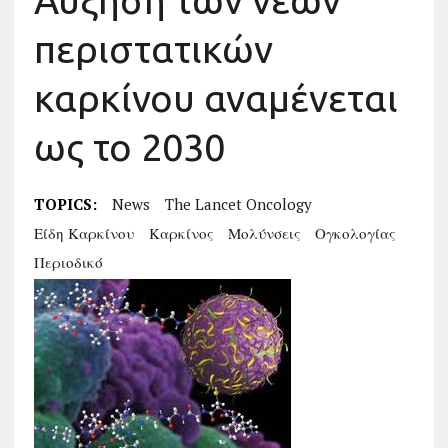
Αύξηση των νέων
περιστατικών
καρκίνου αναμένεται
ως το 2030
TOPICS:
News
The Lancet Oncology
Είδη Καρκίνου
Καρκίνος
Μολύνσεις
Ογκολογίας
Περιοδικό