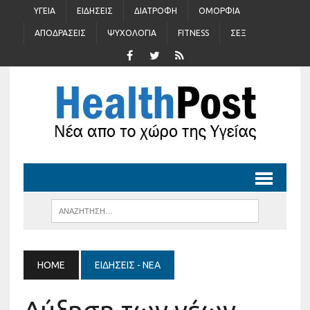
ΥΓΕΊΑ
ΕΙΔΉΣΕΙΣ
ΔΙΑΤΡΟΦΉ
ΟΜΟΡΦΙΆ
ΑΠΟΔΡΆΣΕΙΣ
ΨΥΧΟΛΟΓΊΑ
FITNESS
ΣΈΞ
HOME
ΕΙΔΉΣΕΙΣ - ΝΈΑ