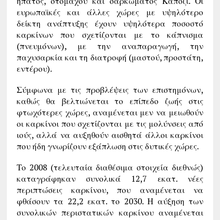
ήπατος, στομάχου και σαρκώματος Καπόζι. Οι
ευρωπαϊκές και άλλες χώρες με υψηλότερο
δείκτη ανάπτυξης έχουν υψηλότερα ποσοστό
καρκίνων που σχετίζονται με το κάπνισμα
(πνευμόνων), με την αναπαραγωγή, την
παχυσαρκία και τη διατροφή (μαστού, προστάτη,
εντέρου).
Σύμφωνα με τις προβλέψεις των επιστημόνων,
καθώς θα βελτιώνεται το επίπεδο ζωής στις
φτωχότερες χώρες, αναμένεται μεν να μειωθούν
οι καρκίνοι που σχετίζονται με τις μολύνσεις από
ιούς, αλλά να αυξηθούν αισθητά άλλοι καρκίνοι
που ήδη γνωρίζουν εξάπλωση στις δυτικές χώρες.
Το 2008 (τελευταία διαθέσιμα στοιχεία διεθνώς)
καταγράφηκαν συνολικά 12,7 εκατ. νέες
περιπτώσεις καρκίνου, που αναμένεται να
φθάσουν τα 22,2 εκατ. το 2030. Η αύξηση των
συνολικών περιστατικών καρκίνου αναμένεται