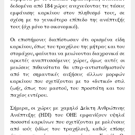
δεδομένα από 184 χώρες ανιχνεύοντας τις τάσεις
εμφάνισης καρκίνου στον πληθυσμό τους, σε
σχέση με το γενικότερο επίπεδο της ανάπτυξής
τους (όχι μόνο το οικονομικό).
Οι επιστήμονες διαπίστωσαν ότι ορισμένα είδη
καρκίνου, όπως του τραχήλου της μήτρας και του
στομάχου, φαίνεται να μειώνονται διαχρονικά σε
αρκετές αναπτυσσόμενες χώρες, όμως αυτές οι
μειώσεις πιθανότατα θα υπερ-αντισταθμιστούν
από τις σημαντικές αυξήσεις άλλων μορφών
καρκίνου που σχετίζονται με το «δυτικό» στιλ
ζωής, όπως του μαστού, του προστάτη και του
παχέος εντέρου.
Σήμερα, οι χώρες με χαμηλό Δείκτη Ανθρώπινης
Ανάπτυξης (HDΙ) του ΟΗΕ εμφανίζουν υψηλά
ποσοστά καρκίνων που σχετίζονται με μολύνσεις
από ιούς (ιδίως του τραχήλου), καθώς επίσης