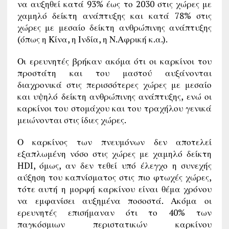
να αυξηθεί κατά 93% έως το 2030 στις χώρες με
χαμηλό δείκτη ανάπτυξης και κατά 78% στις
χώρες με μεσαίο δείκτη ανθρώπινης ανάπτυξης
(όπως η Κίνα, η Ινδία, η Ν.Αφρική κ.α.).
Οι ερευνητές βρήκαν ακόμα ότι οι καρκίνοι του
προστάτη και του μαστού αυξάνονται
διαχρονικά στις περισσότερες χώρες με μεσαίο
και υψηλό δείκτη ανθρώπινης ανάπτυξης, ενώ οι
καρκίνοι του στομάχου και του τραχήλου γενικά
μειώνονται στις ίδιες χώρες.
Ο καρκίνος των πνευμόνων δεν αποτελεί
εξαπλωμένη νόσο στις χώρες με χαμηλό δείκτη
HDI, όμως, αν δεν τεθεί υπό έλεγχο η συνεχής
αύξηση του καπνίσματος στις πιο φτωχές χώρες,
τότε αυτή η μορφή καρκίνου είναι θέμα χρόνου
να εμφανίσει αυξημένα ποσοστά. Ακόμα οι
ερευνητές επισήμαναν ότι το 40% των
παγκόσμιων περιστατικών καρκίνου