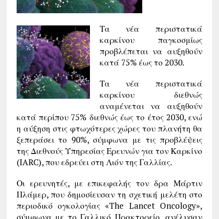
Τα νέα περιστατικά
καρκίνου παγκοσμίως
προβλέπεται να αυξηθούν
κατά 75% έως το 2030.
Τα νέα περιστατικά
καρκίνου διεθνώς
αναμένεται να αυξηθούν
κατά περίπου 75% διεθνώς έως το έτος 2030, ενώ
η αύξηση στις φτωχότερες χώρες του πλανήτη θα
ξεπεράσει το 90%, σύμφωνα με τις προβλέψεις
της Διεθνούς Υπηρεσίας Ερευνών για τον Καρκίνο
(IARC), που εδρεύει στη Λιόν της Γαλλίας.
Οι ερευνητές, με επικεφαλής τον δρα Μάρτιν
Πλάμερ, που δημοσίευσαν τη σχετική μελέτη στο
περιοδικό ογκολογίας «The Lancet Oncology»,
σύμφωνα με το Γαλλικό Πρακτορείο, ανέλυσαν