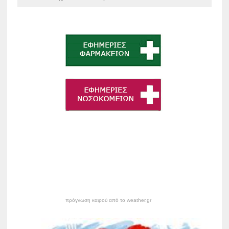
πρόγνωση καιρού από το weather.gr